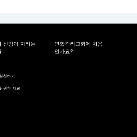
 신앙이 자라는
연합감리교회에 처음
들
인가요?
기
 실천하기
 위한 자료