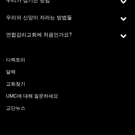
우리의 신앙이 자라는 방법들
연합감리교회에 처음인가요?
디렉토리
달력
교회찾기
UMC에 대해 질문하세요
교단뉴스