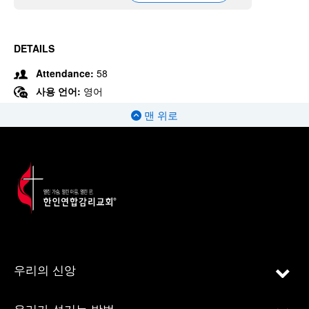
DETAILS
Attendance:
58
사용 언어:
영어
맨 위로
우리의 신앙
우리가 섬기는 방법