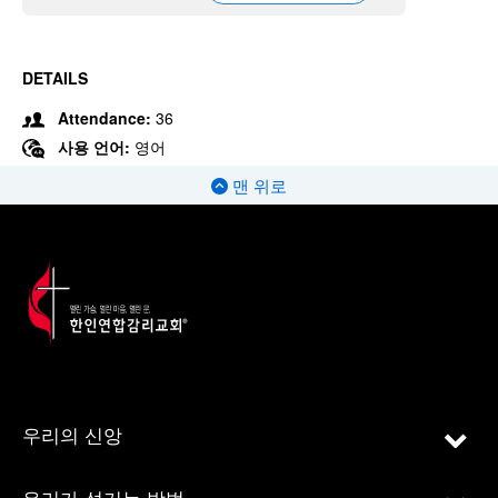
DETAILS
Attendance:
36
사용 언어:
영어
맨 위로
우리의 신앙
우리가 섬기는 방법