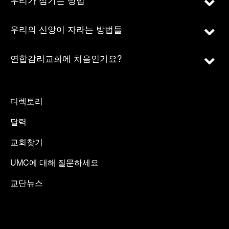
우리의 신앙이 자라는 방법들
연합감리교회에 처음인가요?
디렉토리
달력
교회찾기
UMC에 대해 질문하세요
교단뉴스