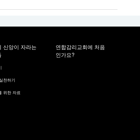
 신앙이 자라는
연합감리교회에 처음
들
인가요?
기
 실천하기
 위한 자료