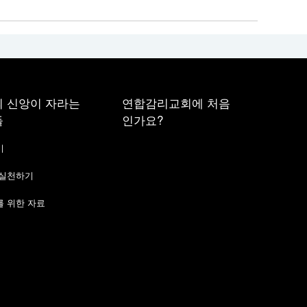
 신앙이 자라는
연합감리교회에 처음
들
인가요?
기
 실천하기
 위한 자료