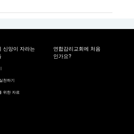
 신앙이 자라는
연합감리교회에 처음
들
인가요?
기
 실천하기
 위한 자료