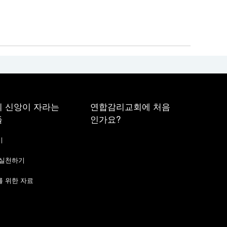
 신앙이 자라는
연합감리교회에 처음
들
인가요?
기
 실천하기
 위한 자료