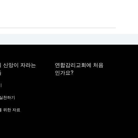
 신앙이 자라는
연합감리교회에 처음
들
인가요?
기
 실천하기
 위한 자료