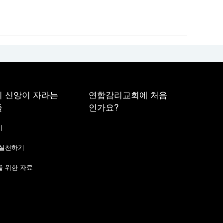
 신앙이 자라는
연합감리교회에 처음
들
인가요?
기
 실천하기
 위한 자료