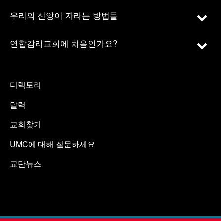
우리의 신앙이 자라는 방법들
연합감리교회에 처음인가요?
디렉토리
달력
교회찾기
UMC에 대해 질문하세요
교단뉴스