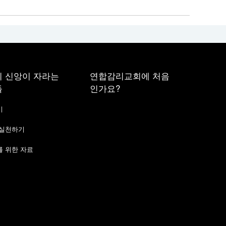
 신앙이 자라는
연합감리교회에 처음
들
인가요?
기
 실천하기
 위한 자료