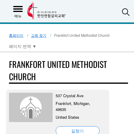
S
메뉴
홈페이지
교회 찾기
Frankfort United Methodist Church
페이지 번역
▼
FRANKFORT UNITED METHODIST
CHURCH
537 Crystal Ave
Frankfort, Michigan,
49635
United States
길찾기