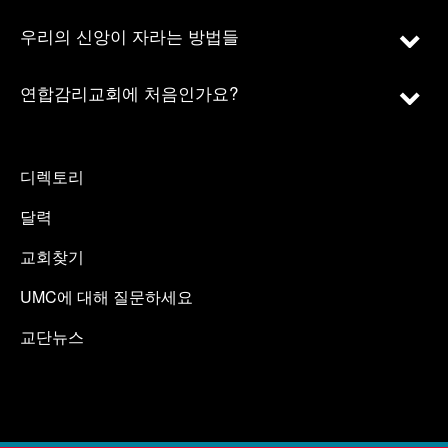
우리의 신앙이 자라는 방법들
연합감리교회에 처음인가요?
디렉토리
달력
교회찾기
UMC에 대해 질문하세요
교단뉴스