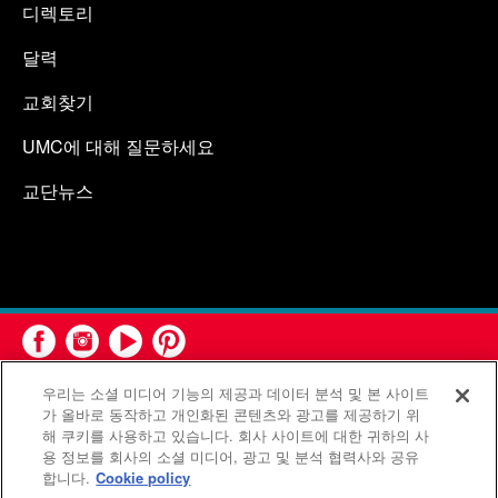
디렉토리
달력
교회찾기
UMC에 대해 질문하세요
교단뉴스
우리는 소셜 미디어 기능의 제공과 데이터 분석 및 본 사이트
가 올바로 동작하고 개인화된 콘텐츠와 광고를 제공하기 위
해 쿠키를 사용하고 있습니다. 회사 사이트에 대한 귀하의 사
용 정보를 회사의 소셜 미디어, 광고 및 분석 협력사와 공유
연합감리교회 공보부(United Methodist Communications)는 연
합니다.
Cookie policy
합감리교회의 기관입니다.