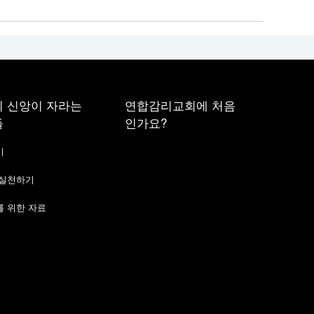
 신앙이 자라는
연합감리교회에 처음
들
인가요?
기
 실천하기
 위한 자료