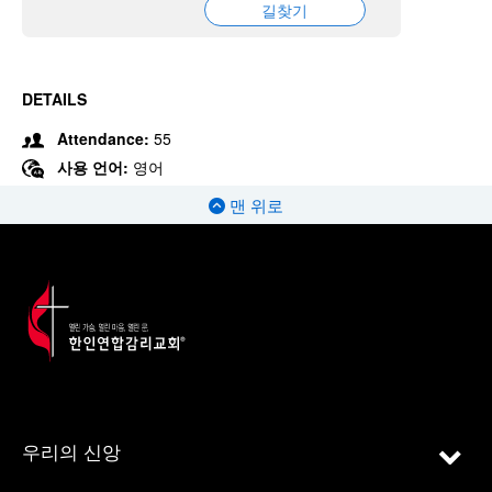
길찾기
DETAILS
Attendance:
55
사용 언어:
영어
맨 위로
우리의 신앙