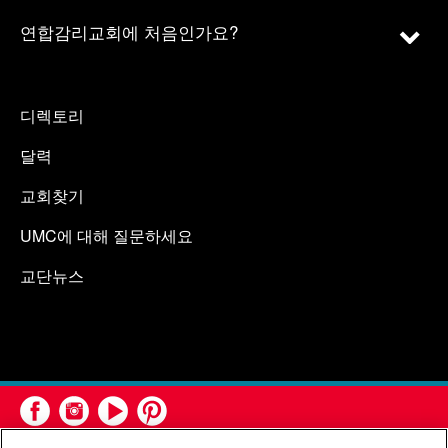
연합감리교회에 처음인가요?
디렉토리
달력
교회찾기
UMC에 대해 질문하세요
교단뉴스