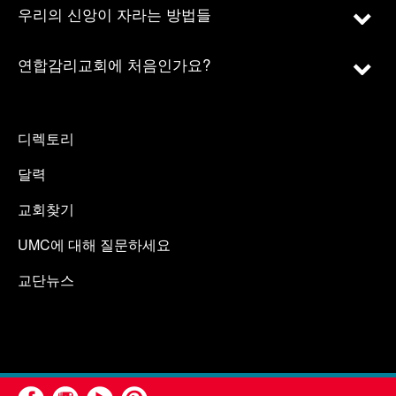
우리의 신앙이 자라는 방법들
연합감리교회에 처음인가요?
디렉토리
달력
교회찾기
UMC에 대해 질문하세요
교단뉴스