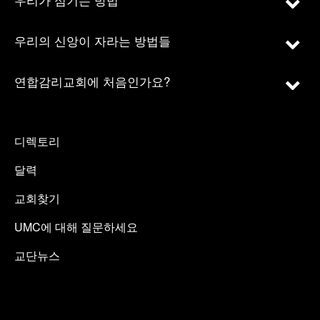
우리의 신앙이 자라는 방법들
연합감리교회에 처음인가요?
디렉토리
달력
교회찾기
UMC에 대해 질문하세요
교단뉴스