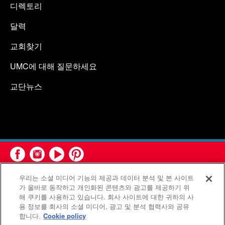
디렉토리
달력
교회찾기
UMC에 대해 질문하세요
교단뉴스
우리는 소셜 미디어 기능의 제공과 데이터 분석 및 본 사이트
가 올바로 동작하고 개인화된 콘텐츠와 광고를 제공하기 위
해 쿠키를 사용하고 있습니다. 회사 사이트에 대한 귀하의 사
용 정보를 회사의 소셜 미디어, 광고 및 분석 협력사와 공유
연합감리교회 공보부(United Methodist Communications)는 연
합니다.
Cookie policy
합감리교회의 기관입니다.