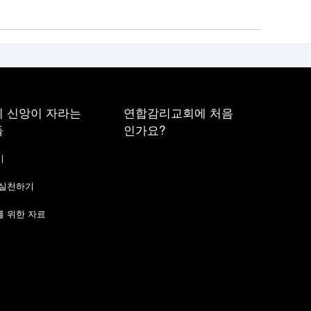
 신앙이 자라는
연합감리교회에 처음
들
인가요?
기
 실천하기
 위한 자료