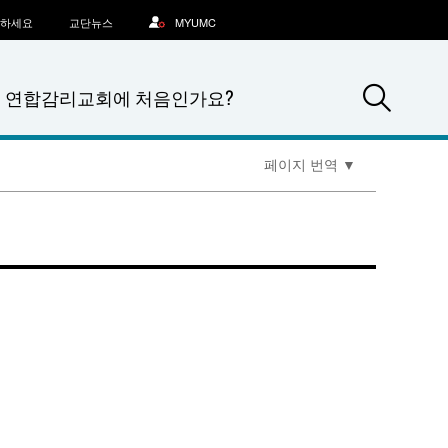
문하세요
교단뉴스
MYUMC
Sea
연합감리교회에 처음인가요?
페이지 번역
▼