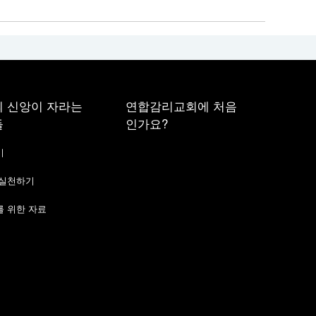
 신앙이 자라는
연합감리교회에 처음
들
인가요?
기
 실천하기
 위한 자료