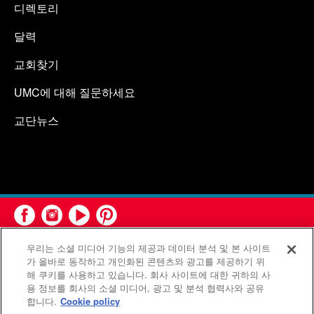
디렉토리
달력
교회찾기
UMC에 대해 질문하세요
교단뉴스
우리는 소셜 미디어 기능의 제공과 데이터 분석 및 본 사이트
가 올바로 동작하고 개인화된 콘텐츠와 광고를 제공하기 위
해 쿠키를 사용하고 있습니다. 회사 사이트에 대한 귀하의 사
용 정보를 회사의 소셜 미디어, 광고 및 분석 협력사와 공유
연합감리교회 공보부(United Methodist Communications)는 연
합니다.
Cookie policy
합감리교회의 기관입니다.