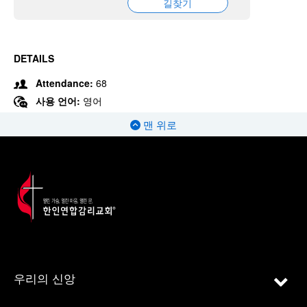
길찾기
DETAILS
Attendance:
68
사용 언어:
영어
맨 위로
우리의 신앙