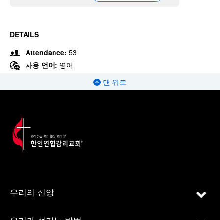
DETAILS
Attendance:
53
사용 언어:
영어
맨 위로
우리의 신앙
우리가 섬기는 방법