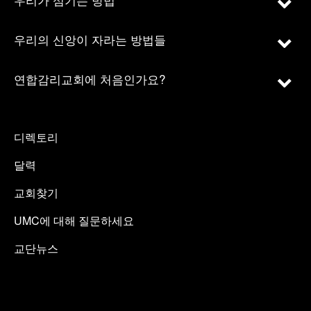
우리의 신앙이 자라는 방법들
연합감리교회에 처음인가요?
디렉토리
달력
교회찾기
UMC에 대해 질문하세요
교단뉴스