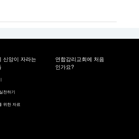
 신앙이 자라는
연합감리교회에 처음
들
인가요?
기
 실천하기
 위한 자료