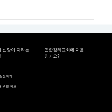
 신앙이 자라는
연합감리교회에 처음
들
인가요?
기
 실천하기
 위한 자료