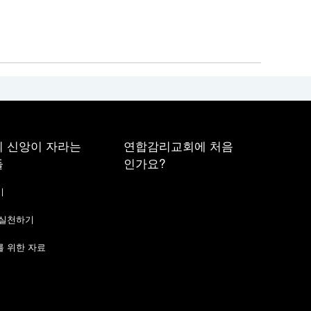
 신앙이 자라는
연합감리교회에 처음
들
인가요?
기
 실천하기
 위한 자료