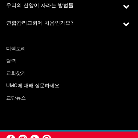
우리의 신앙이 자라는 방법들
연합감리교회에 처음인가요?
디렉토리
달력
교회찾기
UMC에 대해 질문하세요
교단뉴스