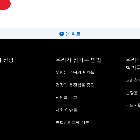
맨 위로
 신앙
우리가 섬기는 방법
우리의
방법
우리는 주님의 제자들
교회찾
건강과 온전함을 증진
신앙을
정의를 옹호
지도자를
사회 이슈들
연합감리교에 기부