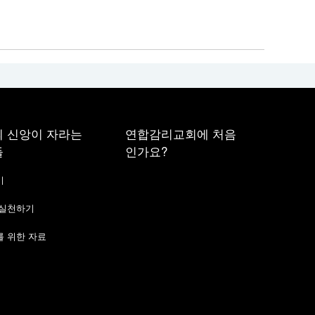
 신앙이 자라는
연합감리교회에 처음
들
인가요?
기
 실천하기
 위한 자료