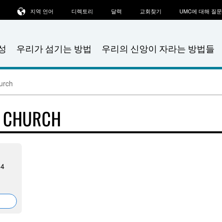
지역 언어
디렉토리
달력
교회찾기
UMC에 대해 질
성
우리가 섬기는 방법
우리의 신앙이 자라는 방법들
urch
T CHURCH
14