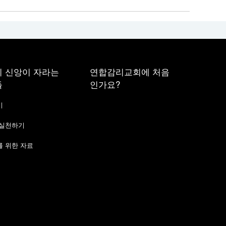
 신앙이 자라는
연합감리교회에 처음
들
인가요?
기
 실천하기
 위한 자료