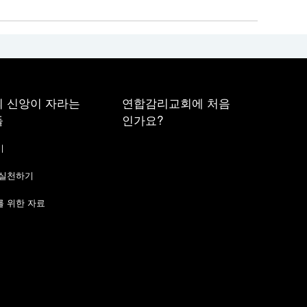
 신앙이 자라는
연합감리교회에 처음
들
인가요?
기
 실천하기
 위한 자료