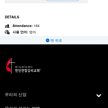
DETAILS
Attendance:
164
사용 언어:
영어
맨 위로
우리의 신앙
우리가 섬기는 방법