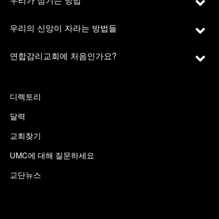
우리의 신앙이 자라는 방법들
연합감리교회에 처음인가요?
디렉토리
달력
교회찾기
UMC에 대해 질문하세요
교단뉴스