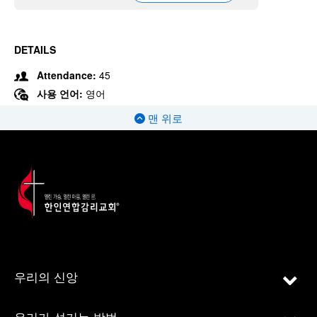
DETAILS
Attendance:
45
사용 언어:
영어
맨 위로
우리의 신앙
우리가 섬기는 방법