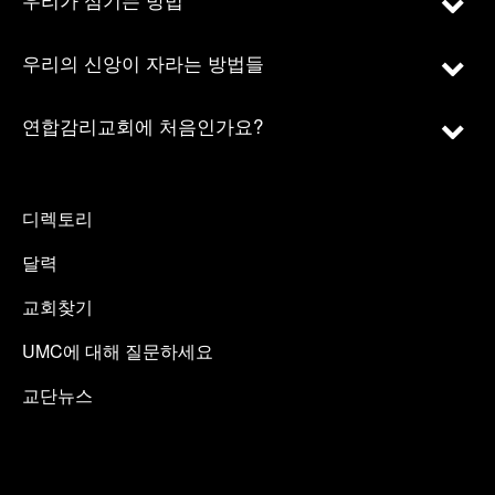
우리의 신앙이 자라는 방법들
연합감리교회에 처음인가요?
디렉토리
달력
교회찾기
UMC에 대해 질문하세요
교단뉴스