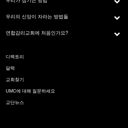
우리의 신앙이 자라는 방법들
연합감리교회에 처음인가요?
디렉토리
달력
교회찾기
UMC에 대해 질문하세요
교단뉴스