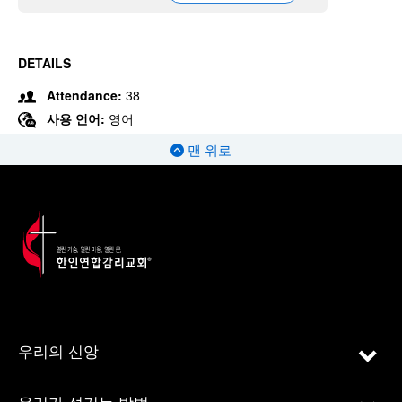
DETAILS
Attendance:
38
사용 언어:
영어
맨 위로
우리의 신앙
우리가 섬기는 방법