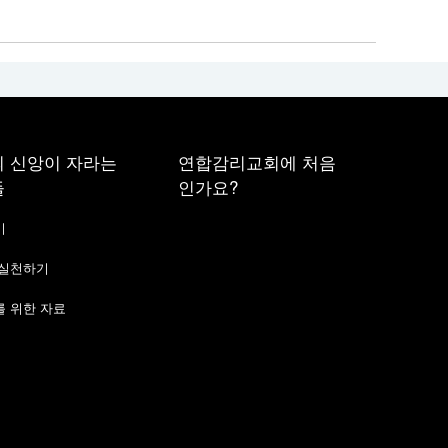
 신앙이 자라는
연합감리교회에 처음
들
인가요?
기
 실천하기
 위한 자료