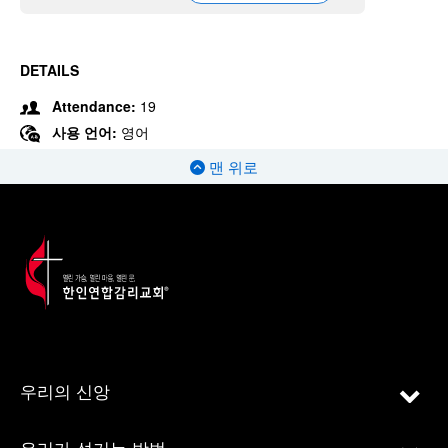
DETAILS
Attendance:
19
사용 언어:
영어
맨 위로
우리의 신앙
우리가 섬기는 방법