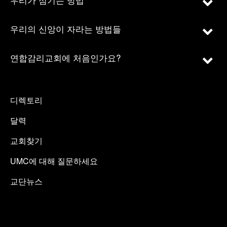
우리의 신앙이 자라는 방법들
연합감리교회에 처음인가요?
디렉토리
달력
교회찾기
UMC에 대해 질문하세요
교단뉴스