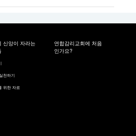
 신앙이 자라는
연합감리교회에 처음
들
인가요?
기
 실천하기
 위한 자료