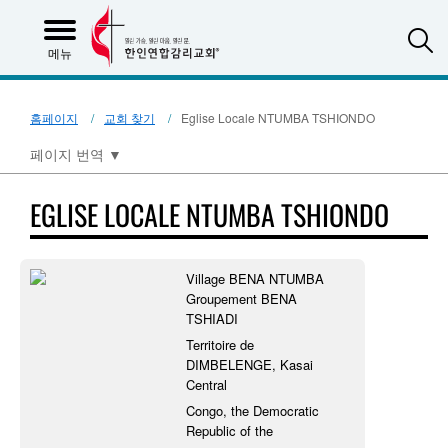
S
메뉴
홈페이지
교회 찾기
Eglise Locale NTUMBA TSHIONDO
페이지 번역
▼
EGLISE LOCALE NTUMBA TSHIONDO
Village BENA NTUMBA
Groupement BENA
TSHIADI
Territoire de
DIMBELENGE, Kasai
Central
Congo, the Democratic
Republic of the