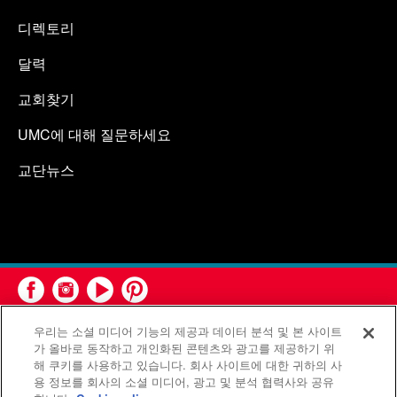
디렉토리
달력
교회찾기
UMC에 대해 질문하세요
교단뉴스
우리는 소셜 미디어 기능의 제공과 데이터 분석 및 본 사이트
가 올바로 동작하고 개인화된 콘텐츠와 광고를 제공하기 위
해 쿠키를 사용하고 있습니다. 회사 사이트에 대한 귀하의 사
용 정보를 회사의 소셜 미디어, 광고 및 분석 협력사와 공유
연합감리교회 공보부(United Methodist Communications)는 연