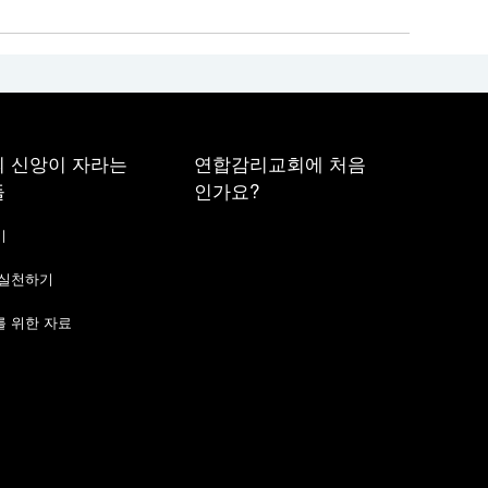
 신앙이 자라는
연합감리교회에 처음
들
인가요?
기
 실천하기
 위한 자료