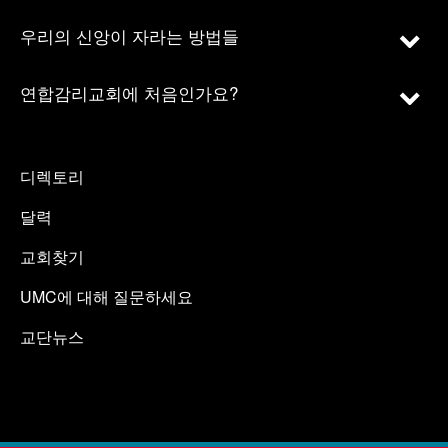
우리의 신앙이 자라는 방법들
연합감리교회에 처음인가요?
디렉토리
달력
교회찾기
UMC에 대해 질문하세요
교단뉴스