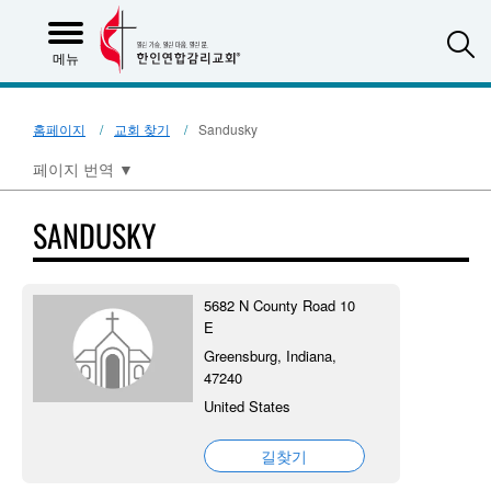
S
메뉴
홈페이지
교회 찾기
Sandusky
페이지 번역
▼
SANDUSKY
5682 N County Road 10
E
Greensburg, Indiana,
47240
United States
길찾기