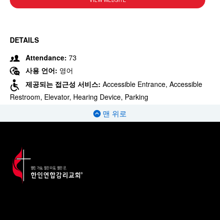
VIEW WEBSITE
DETAILS
Attendance:
73
사용 언어:
영어
제공되는 접근성 서비스:
Accessible Entrance, Accessible
Restroom, Elevator, Hearing Device, Parking
맨 위로