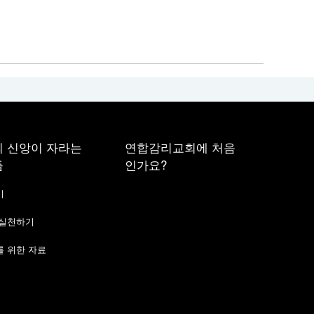
 신앙이 자라는
연합감리교회에 처음
들
인가요?
기
 실천하기
 위한 자료