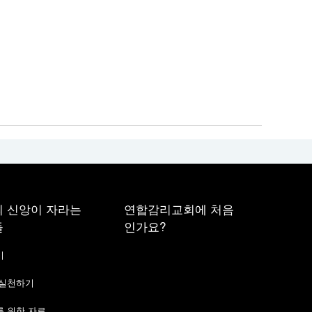
 신앙이 자라는
연합감리교회에 처음
들
인가요?
기
 실천하기
 위한 자료