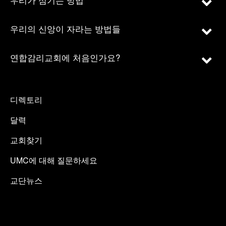
우리의 신앙이 자라는 방법들
연합감리교회에 처음인가요?
디렉토리
달력
교회찾기
UMC에 대해 질문하세요
교단뉴스