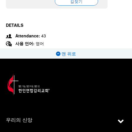
길찾기
DETAILS
Attendance:
43
사용 언어:
영어
맨 위로
우리의 신앙