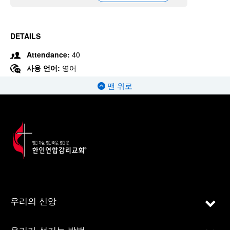
DETAILS
Attendance:
40
사용 언어:
영어
맨 위로
우리의 신앙
우리가 섬기는 방법