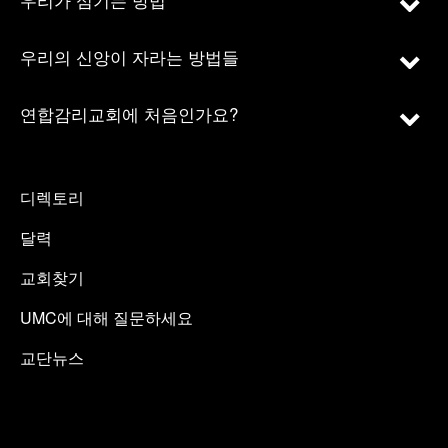
우리의 신앙이 자라는 방법들
연합감리교회에 처음인가요?
디렉토리
달력
교회찾기
UMC에 대해 질문하세요
교단뉴스