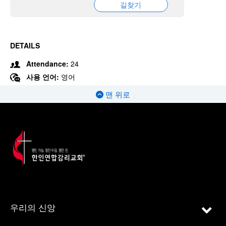
길찾기
DETAILS
Attendance:
24
사용 언어:
영어
맨 위로
우리의 신앙