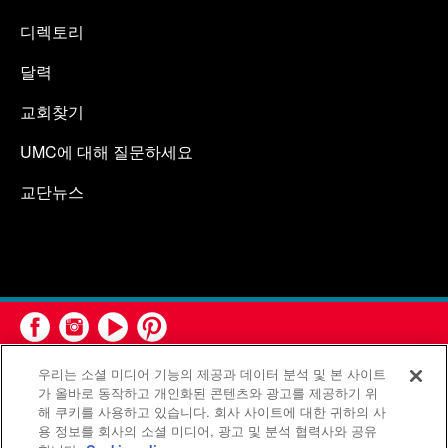
디렉토리
달력
교회찾기
UMC에 대해 질문하세요
교단뉴스
우리는 소셜 미디어 기능의 제공과 데이터 분석 및 본 사이트
가 올바로 동작하고 개인화된 콘텐츠와 광고를 제공하기 위
해 쿠키를 사용하고 있습니다. 회사 사이트에 대한 귀하의 사
용 정보를 회사의 소셜 미디어, 광고 및 분석 협력사와 공유
연합감리교회 공보부(United Methodist Communications)는 연